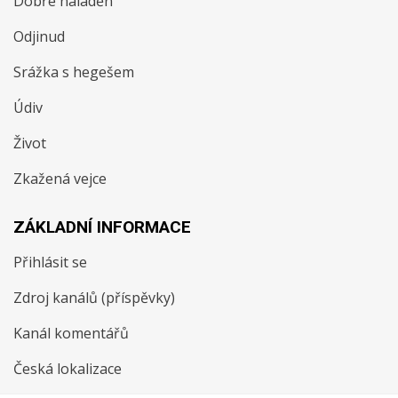
Dobře naladěn
Odjinud
Srážka s hegešem
Údiv
Život
Zkažená vejce
ZÁKLADNÍ INFORMACE
Přihlásit se
Zdroj kanálů (příspěvky)
Kanál komentářů
Česká lokalizace