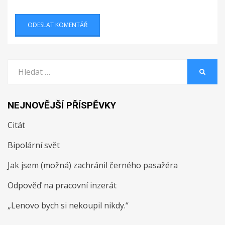
Vyhledat:
HLEDA
NEJNOVĚJŠÍ PŘÍSPĚVKY
Citát
Bipolární svět
Jak jsem (možná) zachránil černého pasažéra
Odpověď na pracovní inzerát
„Lenovo bych si nekoupil nikdy.“