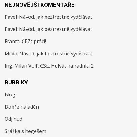
NEJNOVĚJŠÍ KOMENTÁŘE
Pavel
:
Návod, jak beztrestně vydělávat
Pavel
:
Návod, jak beztrestně vydělávat
Franta
:
ČEZt práci!
Milda
:
Návod, jak beztrestně vydělávat
Ing. Milan Volf, CSc.
:
Hulvát na radnici 2
RUBRIKY
Blog
Dobře naladěn
Odjinud
Srážka s hegešem