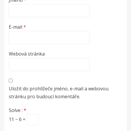
Jméno
*
E-mail
*
Webová stránka
Uložit do prohlížeče jméno, e-mail a webovou
stránku pro budoucí komentáře.
Solve :
*
11 − 6 =