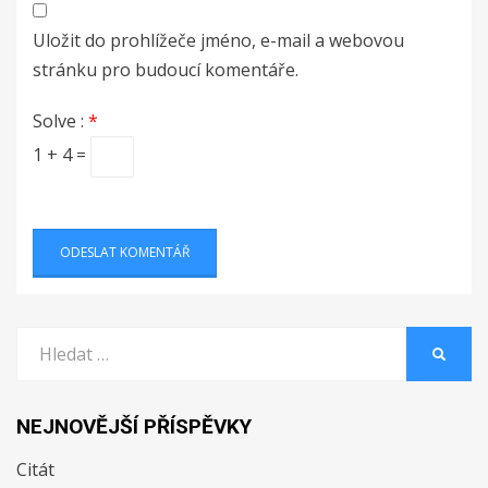
Uložit do prohlížeče jméno, e-mail a webovou
stránku pro budoucí komentáře.
Solve :
*
1 + 4 =
Vyhledat:
HLEDA
NEJNOVĚJŠÍ PŘÍSPĚVKY
Citát