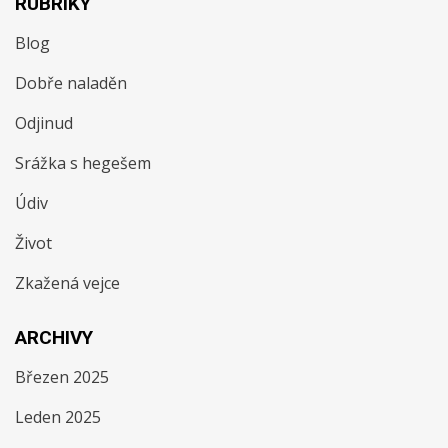
RUBRIKY
Blog
Dobře naladěn
Odjinud
Srážka s hegešem
Údiv
Život
Zkažená vejce
ARCHIVY
Březen 2025
Leden 2025