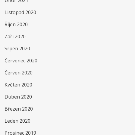
Únor 2021
Listopad 2020
Říjen 2020
Září 2020
Srpen 2020
Červenec 2020
Červen 2020
Květen 2020
Duben 2020
Březen 2020
Leden 2020
Prosinec 2019