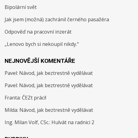
Bipolární svět
Jak jsem (možná) zachránil černého pasažéra
Odpověď na pracovní inzerát
„Lenovo bych si nekoupil nikdy.“
NEJNOVĚJŠÍ KOMENTÁŘE
Pavel
:
Návod, jak beztrestně vydělávat
Pavel
:
Návod, jak beztrestně vydělávat
Franta
:
ČEZt práci!
Milda
:
Návod, jak beztrestně vydělávat
Ing. Milan Volf, CSc.
:
Hulvát na radnici 2