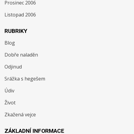
Prosinec 2006
Listopad 2006
RUBRIKY
Blog
Dobře naladěn
Odjinud
Srážka s hegešem
Údiv
Život
Zkažená vejce
ZÁKLADNÍ INFORMACE