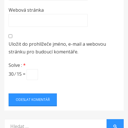
Webová stránka
Uložit do prohlížeče jméno, e-mail a webovou
stránku pro budoucí komentáře.
Solve :
*
30 ⁄ 15 =
Vyhledat:
HLEDA