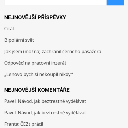
NEJNOVĚJŠÍ PŘÍSPĚVKY
Citát
Bipolární svět
Jak jsem (možná) zachránil černého pasažéra
Odpověď na pracovní inzerát
„Lenovo bych si nekoupil nikdy.“
NEJNOVĚJŠÍ KOMENTÁŘE
Pavel
:
Návod, jak beztrestně vydělávat
Pavel
:
Návod, jak beztrestně vydělávat
Franta
:
ČEZt práci!