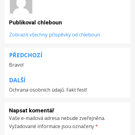
Publikoval
chleboun
Zobrazit všechny příspěvky od chleboun
PŘEDCHOZÍ
Navigace
Bravo!
pro
příspěvek
DALŠÍ
Ochrana osobních údajů. Fakt fest!
Napsat komentář
Vaše e-mailová adresa nebude zveřejněna.
Vyžadované informace jsou označeny
*