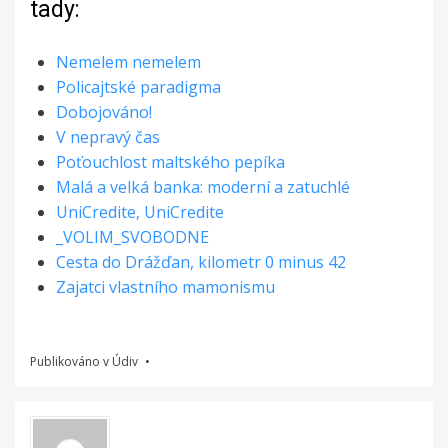
tady:
Nemelem nemelem
Policajtské paradigma
Dobojováno!
V nepravý čas
Poťouchlost maltského pepíka
Malá a velká banka: moderní a zatuchlé
UniCredite, UniCredite
_VOLIM_SVOBODNE
Cesta do Drážďan, kilometr 0 minus 42
Zajatci vlastního mamonismu
Publikováno v
Údiv