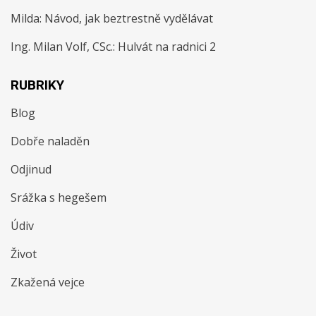
Milda
:
Návod, jak beztrestně vydělávat
Ing. Milan Volf, CSc.
:
Hulvát na radnici 2
RUBRIKY
Blog
Dobře naladěn
Odjinud
Srážka s hegešem
Údiv
Život
Zkažená vejce