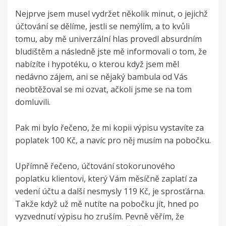
Nejprve jsem musel vydržet několik minut, o jejichž
účtování se dělíme, jestli se nemýlím, a to kvůli
tomu, aby mě univerzální hlas provedl absurdním
bludištěm a následně jste mě informovali o tom, že
nabízíte i hypotéku, o kterou když jsem měl
nedávno zájem, ani se nějaký bambula od Vás
neobtěžoval se mi ozvat, ačkoli jsme se na tom
domluvili.
Pak mi bylo řečeno, že mi kopii výpisu vystavíte za
poplatek 100 Kč, a navíc pro něj musím na pobočku.
Upřímně řečeno, účtování stokorunového
poplatku klientovi, který Vám měsíčně zaplatí za
vedení účtu a další nesmysly 119 Kč, je sprosťárna.
Takže když už mě nutíte na pobočku jít, hned po
vyzvednutí výpisu ho zruším. Pevně věřím, že