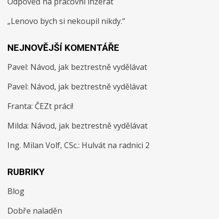
Odpověď na pracovní inzerát
„Lenovo bych si nekoupil nikdy.“
NEJNOVĚJŠÍ KOMENTÁŘE
Pavel
:
Návod, jak beztrestně vydělávat
Pavel
:
Návod, jak beztrestně vydělávat
Franta
:
ČEZt práci!
Milda
:
Návod, jak beztrestně vydělávat
Ing. Milan Volf, CSc.
:
Hulvát na radnici 2
RUBRIKY
Blog
Dobře naladěn