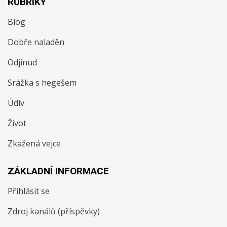
RUBRIKY
Blog
Dobře naladěn
Odjinud
Srážka s hegešem
Údiv
Život
Zkažená vejce
ZÁKLADNÍ INFORMACE
Přihlásit se
Zdroj kanálů (příspěvky)