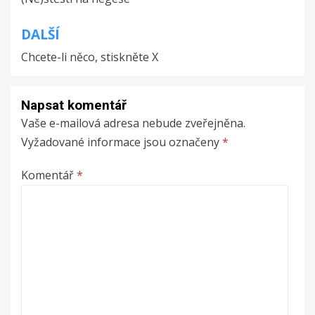
pro
příspěvek
DALŠÍ
Chcete-li něco, stiskněte X
Napsat komentář
Vaše e-mailová adresa nebude zveřejněna.
Vyžadované informace jsou označeny
*
Komentář
*