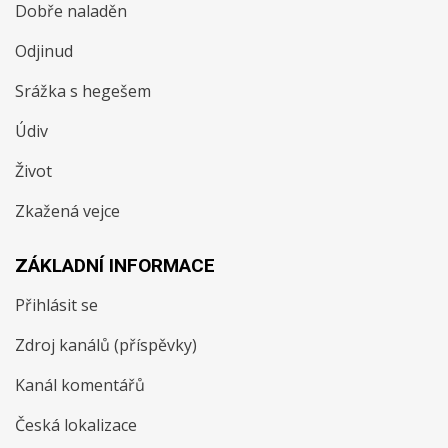
Dobře naladěn
Odjinud
Srážka s hegešem
Údiv
Život
Zkažená vejce
ZÁKLADNÍ INFORMACE
Přihlásit se
Zdroj kanálů (příspěvky)
Kanál komentářů
Česká lokalizace