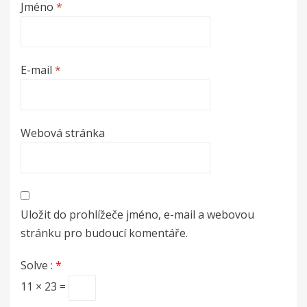
Jméno
*
E-mail
*
Webová stránka
Uložit do prohlížeče jméno, e-mail a webovou
stránku pro budoucí komentáře.
Solve :
*
11 × 23 =