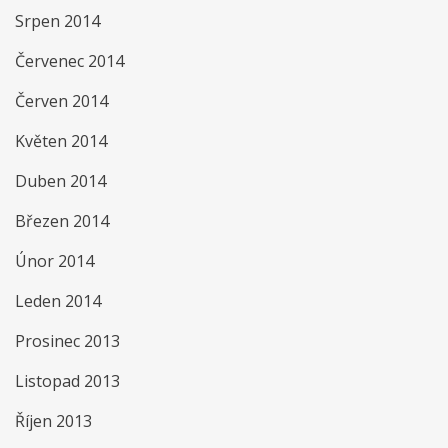
Srpen 2014
Červenec 2014
Červen 2014
Květen 2014
Duben 2014
Březen 2014
Únor 2014
Leden 2014
Prosinec 2013
Listopad 2013
Říjen 2013