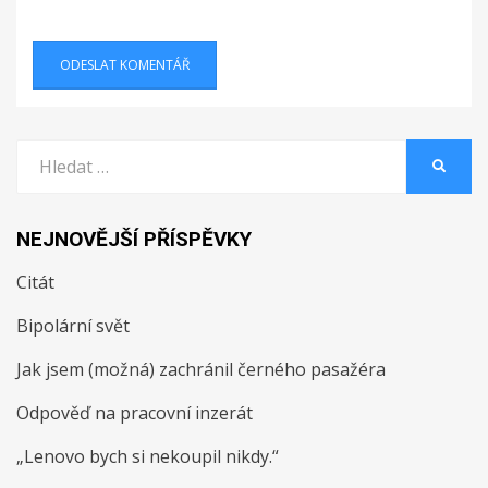
Vyhledat:
HLEDA
NEJNOVĚJŠÍ PŘÍSPĚVKY
Citát
Bipolární svět
Jak jsem (možná) zachránil černého pasažéra
Odpověď na pracovní inzerát
„Lenovo bych si nekoupil nikdy.“