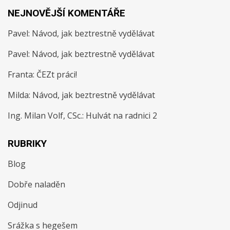
NEJNOVĚJŠÍ KOMENTÁŘE
Pavel
:
Návod, jak beztrestně vydělávat
Pavel
:
Návod, jak beztrestně vydělávat
Franta
:
ČEZt práci!
Milda
:
Návod, jak beztrestně vydělávat
Ing. Milan Volf, CSc.
:
Hulvát na radnici 2
RUBRIKY
Blog
Dobře naladěn
Odjinud
Srážka s hegešem