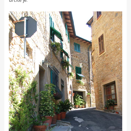
určitě je.