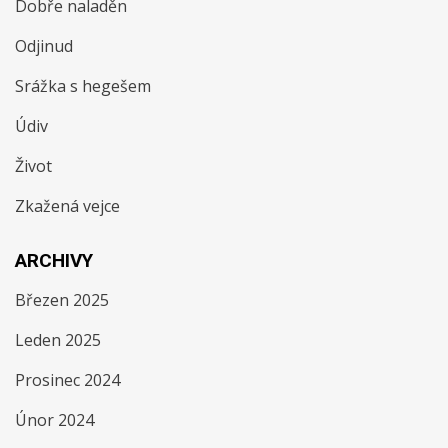
Dobře naladěn
Odjinud
Srážka s hegešem
Údiv
Život
Zkažená vejce
ARCHIVY
Březen 2025
Leden 2025
Prosinec 2024
Únor 2024