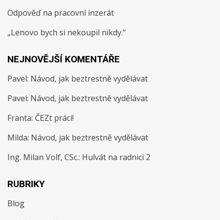
Odpověď na pracovní inzerát
„Lenovo bych si nekoupil nikdy.“
NEJNOVĚJŠÍ KOMENTÁŘE
Pavel
:
Návod, jak beztrestně vydělávat
Pavel
:
Návod, jak beztrestně vydělávat
Franta
:
ČEZt práci!
Milda
:
Návod, jak beztrestně vydělávat
Ing. Milan Volf, CSc.
:
Hulvát na radnici 2
RUBRIKY
Blog