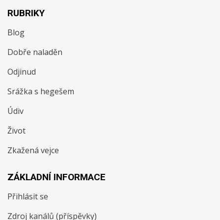
RUBRIKY
Blog
Dobře naladěn
Odjinud
Srážka s hegešem
Údiv
Život
Zkažená vejce
ZÁKLADNÍ INFORMACE
Přihlásit se
Zdroj kanálů (příspěvky)