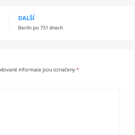
DALŠÍ
Berlín po 731 dnech
adované informace jsou označeny
*