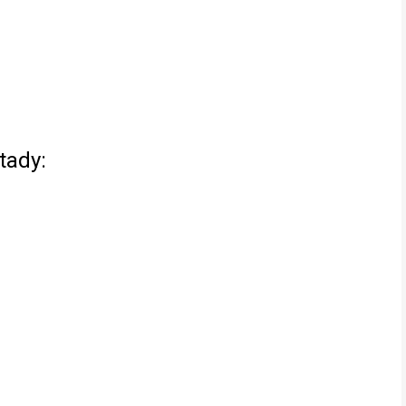
tady: