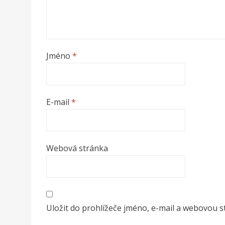
Jméno
*
E-mail
*
Webová stránka
Uložit do prohlížeče jméno, e-mail a webovou 