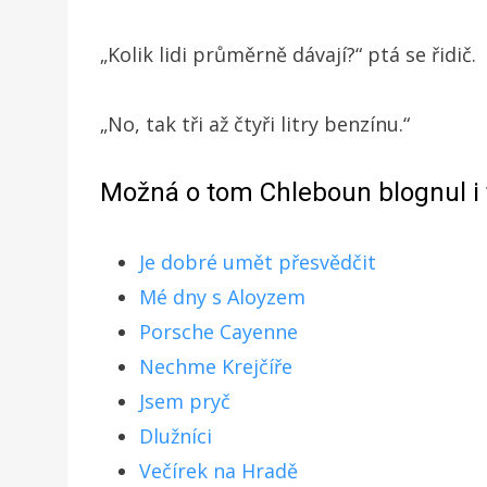
„Kolik lidi průměrně dávají?“ ptá se řidič.
„No, tak tři až čtyři litry benzínu.“
Možná o tom Chleboun blognul i 
Je dobré umět přesvědčit
Mé dny s Aloyzem
Porsche Cayenne
Nechme Krejčíře
Jsem pryč
Dlužníci
Večírek na Hradě