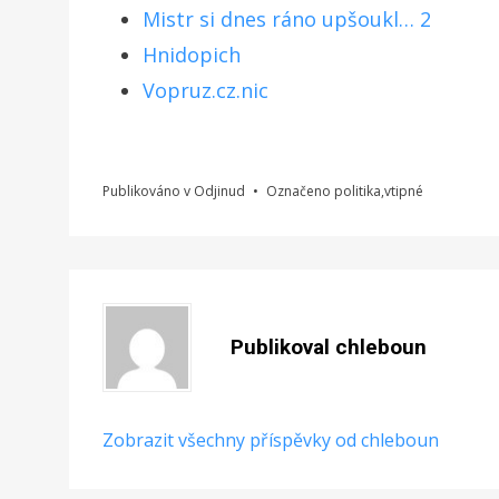
Mistr si dnes ráno upšoukl… 2
Hnidopich
Vopruz.cz.nic
Publikováno v
Odjinud
Označeno
politika
,
vtipné
Publikoval
chleboun
Zobrazit všechny příspěvky od chleboun