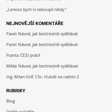
„Lenovo bych si nekoupil nikdy.“
NEJNOVĚJŠÍ KOMENTÁŘE
Pavel
:
Návod, jak beztrestně vydělávat
Pavel
:
Návod, jak beztrestně vydělávat
Franta
:
ČEZt práci!
Milda
:
Návod, jak beztrestně vydělávat
Ing. Milan Volf, CSc.
:
Hulvát na radnici 2
RUBRIKY
Blog
Dobře naladěn