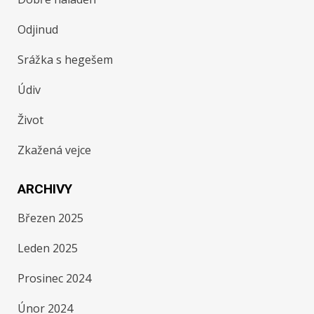
Odjinud
Srážka s hegešem
Údiv
Život
Zkažená vejce
ARCHIVY
Březen 2025
Leden 2025
Prosinec 2024
Únor 2024