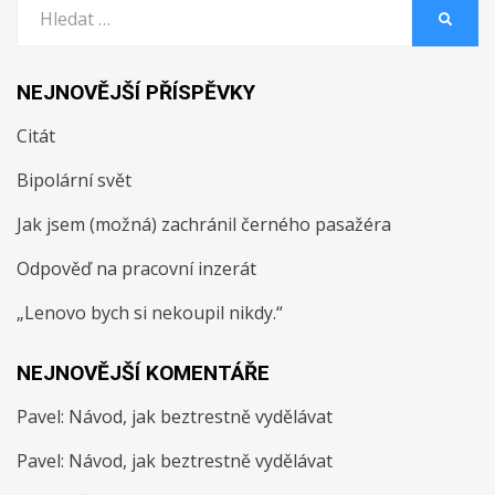
Vyhledat:
HLEDA
NEJNOVĚJŠÍ PŘÍSPĚVKY
Citát
Bipolární svět
Jak jsem (možná) zachránil černého pasažéra
Odpověď na pracovní inzerát
„Lenovo bych si nekoupil nikdy.“
NEJNOVĚJŠÍ KOMENTÁŘE
Pavel
:
Návod, jak beztrestně vydělávat
Pavel
:
Návod, jak beztrestně vydělávat