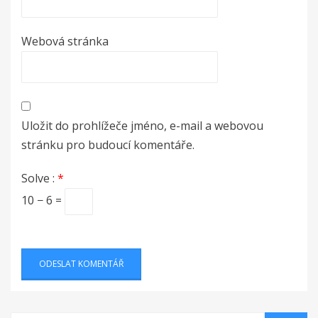
Webová stránka
Uložit do prohlížeče jméno, e-mail a webovou
stránku pro budoucí komentáře.
Solve :
*
10 − 6 =