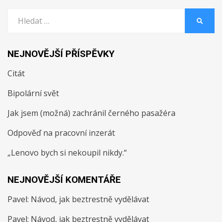
Vyhledat:
HLEDA
NEJNOVĚJŠÍ PŘÍSPĚVKY
Citát
Bipolární svět
Jak jsem (možná) zachránil černého pasažéra
Odpověď na pracovní inzerát
„Lenovo bych si nekoupil nikdy.“
NEJNOVĚJŠÍ KOMENTÁŘE
Pavel
:
Návod, jak beztrestně vydělávat
Pavel
:
Návod, jak beztrestně vydělávat