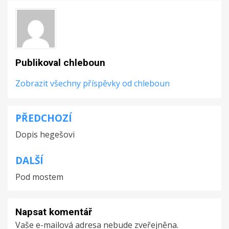
Publikoval
chleboun
Zobrazit všechny příspěvky od chleboun
PŘEDCHOZÍ
Navigace
Dopis hegešovi
pro
příspěvek
DALŠÍ
Pod mostem
Napsat komentář
Vaše e-mailová adresa nebude zveřejněna.