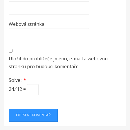
Webová stránka
Uložit do prohlížeče jméno, e-mail a webovou
stránku pro budoucí komentáře.
Solve :
*
24 ⁄ 12 =