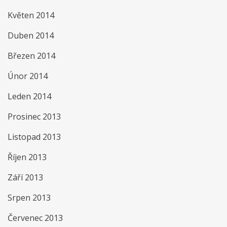
Květen 2014
Duben 2014
Březen 2014
Únor 2014
Leden 2014
Prosinec 2013
Listopad 2013
Říjen 2013
Září 2013
Srpen 2013
Červenec 2013