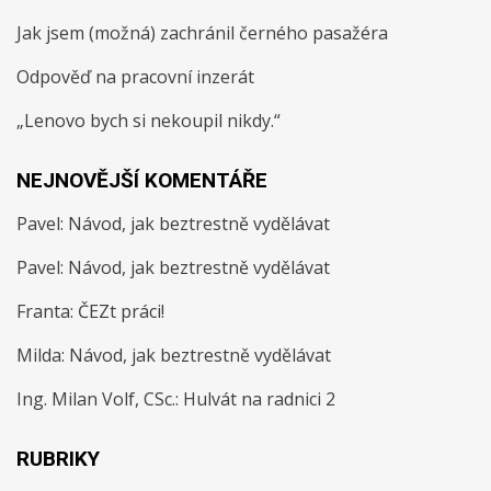
Jak jsem (možná) zachránil černého pasažéra
Odpověď na pracovní inzerát
„Lenovo bych si nekoupil nikdy.“
NEJNOVĚJŠÍ KOMENTÁŘE
Pavel
:
Návod, jak beztrestně vydělávat
Pavel
:
Návod, jak beztrestně vydělávat
Franta
:
ČEZt práci!
Milda
:
Návod, jak beztrestně vydělávat
Ing. Milan Volf, CSc.
:
Hulvát na radnici 2
RUBRIKY