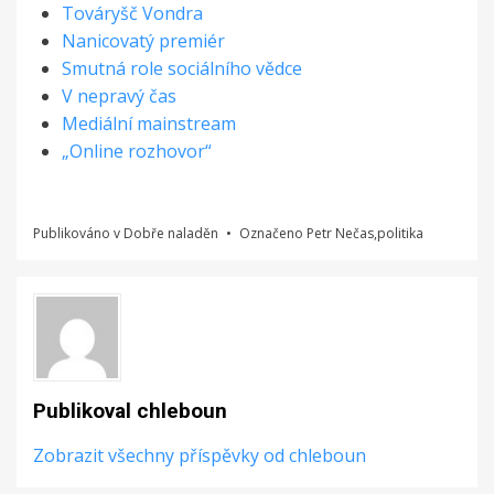
Továryšč Vondra
Nanicovatý premiér
Smutná role sociálního vědce
V nepravý čas
Mediální mainstream
„Online rozhovor“
Publikováno v
Dobře naladěn
Označeno
Petr Nečas
,
politika
Publikoval
chleboun
Zobrazit všechny příspěvky od chleboun