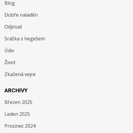
Blog
Dobře naladěn
Odjinud
Srážka s hegešem
Údiv
Život
Zkažená vejce
ARCHIVY
Březen 2025
Leden 2025
Prosinec 2024