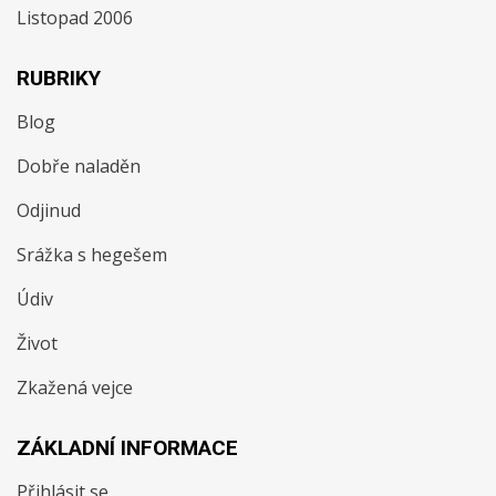
Listopad 2006
RUBRIKY
Blog
Dobře naladěn
Odjinud
Srážka s hegešem
Údiv
Život
Zkažená vejce
ZÁKLADNÍ INFORMACE
Přihlásit se