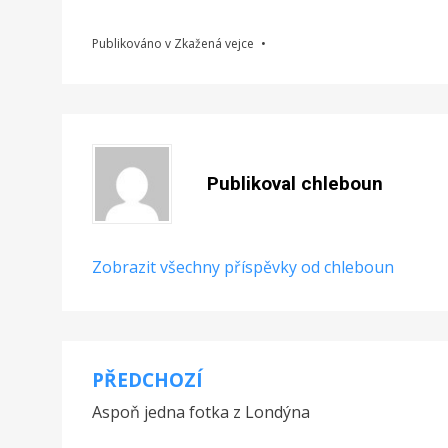
Publikováno v
Zkažená vejce
Publikoval
chleboun
Zobrazit všechny příspěvky od chleboun
PŘEDCHOZÍ
Navigace
Aspoň jedna fotka z Londýna
pro