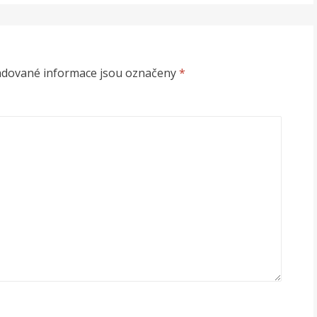
adované informace jsou označeny
*