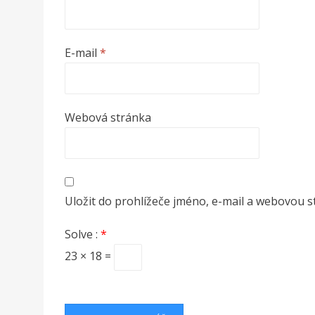
E-mail
*
Webová stránka
Uložit do prohlížeče jméno, e-mail a webovou 
Solve :
*
23 × 18 =