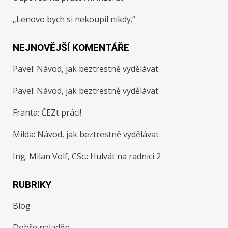
„Lenovo bych si nekoupil nikdy.“
NEJNOVĚJŠÍ KOMENTÁŘE
Pavel
:
Návod, jak beztrestně vydělávat
Pavel
:
Návod, jak beztrestně vydělávat
Franta
:
ČEZt práci!
Milda
:
Návod, jak beztrestně vydělávat
Ing. Milan Volf, CSc.
:
Hulvát na radnici 2
RUBRIKY
Blog
Dobře naladěn