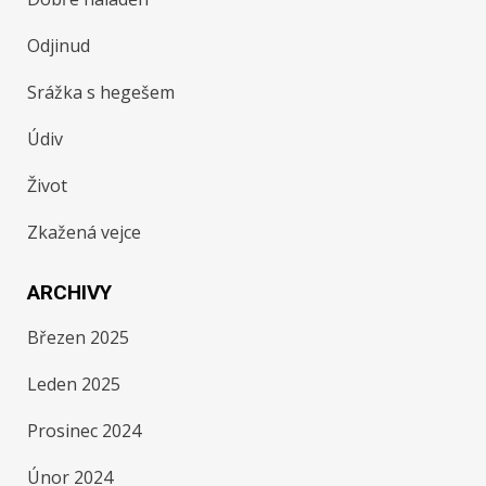
Odjinud
Srážka s hegešem
Údiv
Život
Zkažená vejce
ARCHIVY
Březen 2025
Leden 2025
Prosinec 2024
Únor 2024