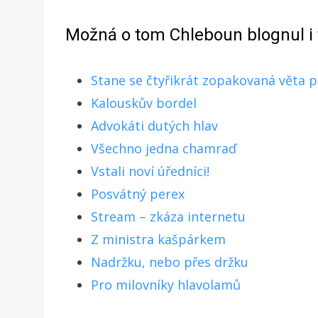
Možná o tom Chleboun blognul i 
Stane se čtyřikrát zopakovaná věta 
Kalouskův bordel
Advokáti dutých hlav
Všechno jedna chamraď
Vstali noví úředníci!
Posvátný perex
Stream – zkáza internetu
Z ministra kašpárkem
Nadržku, nebo přes držku
Pro milovníky hlavolamů