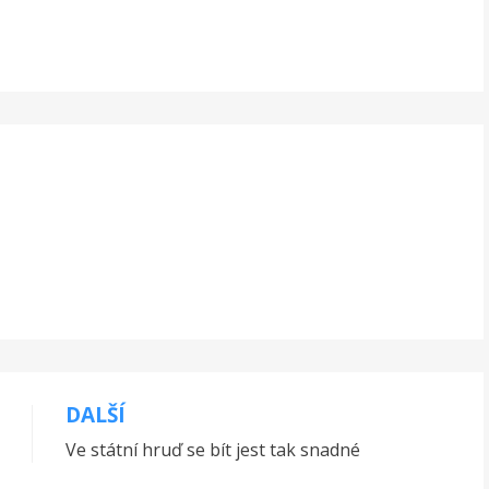
DALŠÍ
Ve státní hruď se bít jest tak snadné