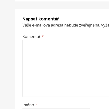
příspěvek
Napsat komentář
Vaše e-mailová adresa nebude zveřejněna.
Vyž
Komentář
*
Jméno
*