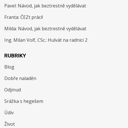
Pavel
:
Návod, jak beztrestně vydělávat
Franta
:
ČEZt práci!
Milda
:
Návod, jak beztrestně vydělávat
Ing. Milan Volf, CSc.
:
Hulvát na radnici 2
RUBRIKY
Blog
Dobře naladěn
Odjinud
Srážka s hegešem
Údiv
Život