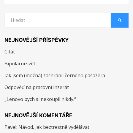
Vyhledat:
HLEDA
NEJNOVĚJŠÍ PŘÍSPĚVKY
Citát
Bipolární svět
Jak jsem (možná) zachránil černého pasažéra
Odpověď na pracovní inzerát
„Lenovo bych si nekoupil nikdy.“
NEJNOVĚJŠÍ KOMENTÁŘE
Pavel
:
Návod, jak beztrestně vydělávat