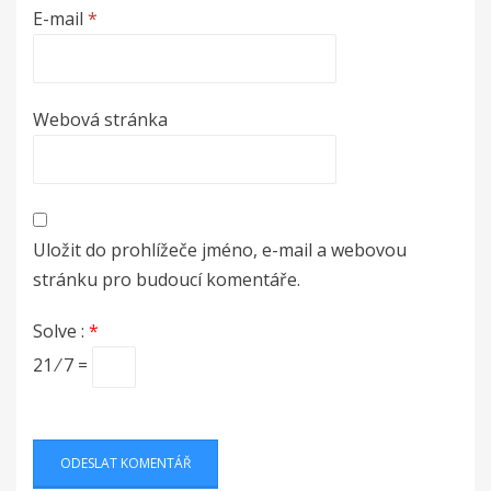
E-mail
*
Webová stránka
Uložit do prohlížeče jméno, e-mail a webovou
stránku pro budoucí komentáře.
Solve :
*
21 ⁄ 7 =